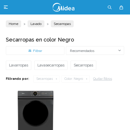

Home
Lavado
Secarropas
Secarropas en color Negro
Recomendados
Lavarropas
Lavasecarropas
Secarropas
Quitar filtros
Filtrando por:
Secarropas
Color:
Negro