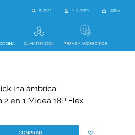
USD
0
COCINA
CLIMATIZACIÓN
PIEZAS Y ACCESORIOS
ick inalámbrica
a 2 en 1 Midea 18P Flex
COMPRAR