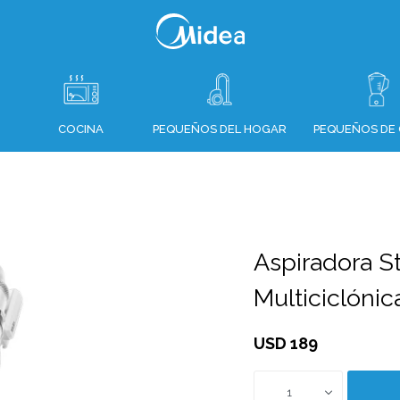
COCINA
PEQUEÑOS DEL HOGAR
PEQUEÑOS DE 
Aspiradora St
Multiciclónic
USD
189
1