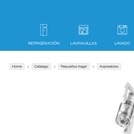
REFRIGERACIÓN
LAVAVAJILLAS
LAVADO
Home
Catálogo
Pequeños hogar
Aspiradoras