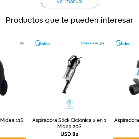
Ver manual
Productos que te pueden interesar
 Midea 11S
Aspiradora Stick Ciclónica 2 en 1
Aspiradora
Midea 20S
USD
82