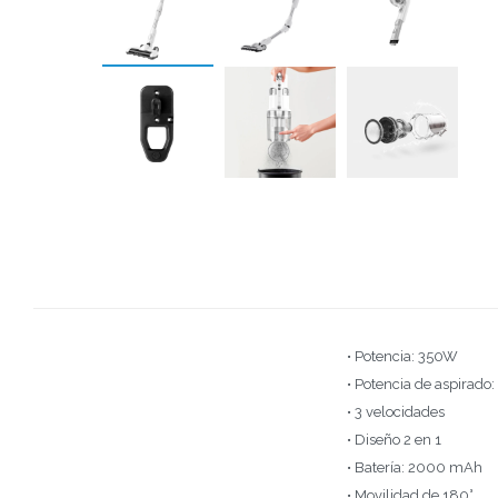
• Potencia: 350W
• Potencia de aspirad
• 3 velocidades
• Diseño 2 en 1
• Batería: 2000 mAh
• Movilidad de 180°