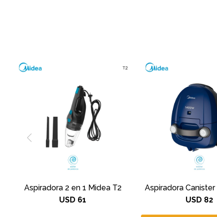
Aspiradora 2 en 1 Midea T2
Aspiradora Canister
USD
61
USD
82