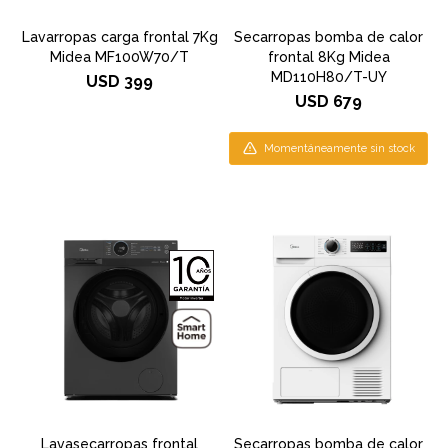
Lavarropas carga frontal 7Kg
Secarropas bomba de calor
Midea MF100W70/T
frontal 8Kg Midea
MD110H80/T-UY
USD
399
USD
679
Momentáneamente sin stock
Lavasecarropas frontal
Secarropas bomba de calor