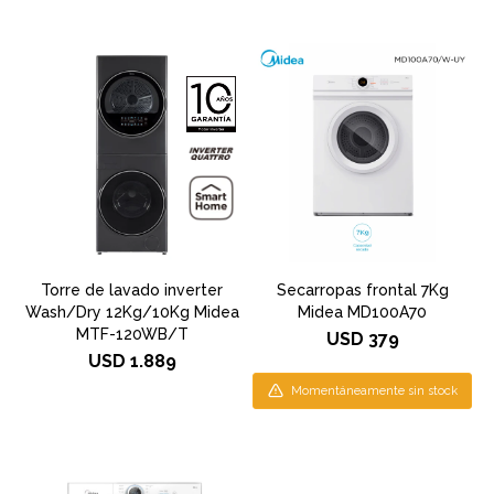
Torre de lavado inverter
Secarropas frontal 7Kg
Wash/Dry 12Kg/10Kg Midea
Midea MD100A70
MTF-120WB/T
USD
379
USD
1.889
Momentáneamente sin stock