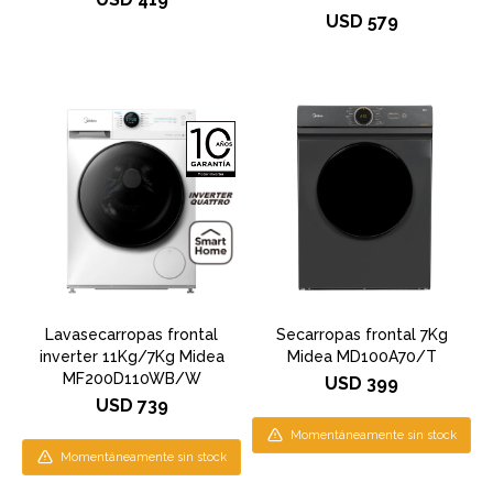
USD
579
Lavasecarropas frontal
Secarropas frontal 7Kg
inverter 11Kg/7Kg Midea
Midea MD100A70/T
MF200D110WB/W
USD
399
USD
739
Momentáneamente sin stock
Momentáneamente sin stock