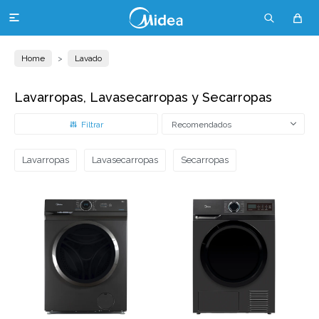

Home
Lavado
Lavarropas, Lavasecarropas y Secarropas
Recomendados
Lavarropas
Lavasecarropas
Secarropas