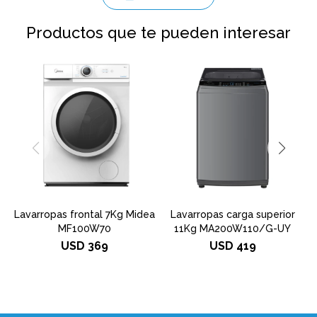
Productos que te pueden interesar
Lavarropas frontal 7Kg Midea
Lavarropas carga superior
MF100W70
11Kg MA200W110/G-UY
USD
369
USD
419