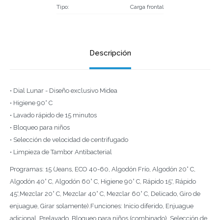
Tipo
Carga frontal
Descripción
• Dial Lunar - Diseño exclusivo Midea
• Higiene 90° C
• Lavado rápido de 15 minutos
• Bloqueo para niños
• Selección de velocidad de centrifugado
• Limpieza de Tambor Antibacterial
Programas: 15 (Jeans, ECO 40-60, Algodón Frío, Algodón 20° C,
Algodón 40° C, Algodón 60° C, Higiene 90° C, Rápido 15', Rápido
45',Mezclar 20° C, Mezclar 40° C, Mezclar 60° C, Delicado, Giro de
enjuague, Girar solamente).Funciones: Inicio diferido, Enjuague
adicional, Prelavado, Bloqueo para niños (combinado), Selección de