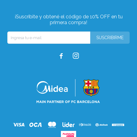
¡Suscribite y obtené el código de 10% OFF en tu
primera compra!
SUSCRIBIRME

