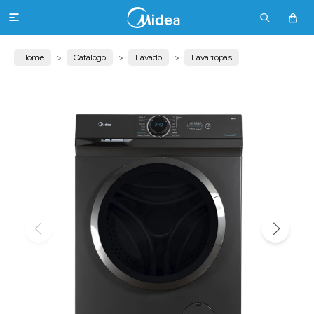

Home
Catálogo
Lavado
Lavarropas