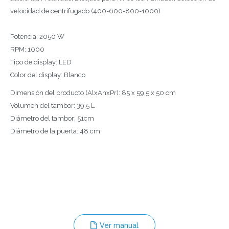
velocidad de centrifugado (400-600-800-1000)
Potencia: 2050 W
RPM: 1000
Tipo de display: LED
Color del display: Blanco
Dimensión del producto (AlxAnxPr): 85 x 59,5 x 50 cm
Volumen del tambor: 39,5 L
Diámetro del tambor: 51cm
Diámetro de la puerta: 48 cm
Ver manual