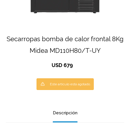
Secarropas bomba de calor frontal 8Kg
Midea MD110H80/T-UY
USD
679
Este artículo está agotado.
Descripción