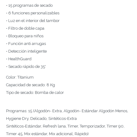
• 15 programas de secado
• 6 funciones personalizables
• Luz en el interior del tambor
• Filtro de doble capa
• Bloqueo para niños
• Función anti arrugas
• Detección inteligente
• HealthGuard
• Secado rápido de 35'
Color: Titanium
Capacidad de secado: 8 Kg
Tipo de secado: Bomba de calor
Programas: 15 (Algodón- Extra, Algodón- Estándar Algodón Menos,
Hygiene Dry, Delicado, Sintéticos-Extra
Sintéticos-Estándar, Refresh lana, Timer, Temporizador, Timer 90,
Timer 45, Mix estándar, Mix adicional, Rápido)