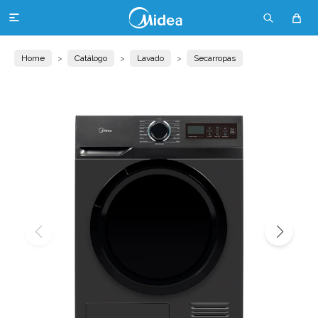

Home
Catálogo
Lavado
Secarropas