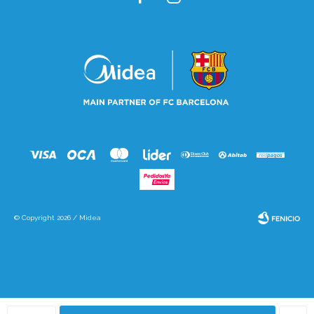
© Copyright 2026 / Midea
Fenicio