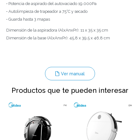
• Potencia de aspirado del autovaciado 19.000Pa
• Autolimpieza de trapeador a 75°C y secado
• Guarda hasta 3 mapas
Dimensión de la aspiradora (AlxAnxPr): 11 x 35 x 35 cm
Dimensión de la base (AlxAnxPr): 45,8 x 39,5 x 46,8 cm
Ver manual
Productos que te pueden interesar