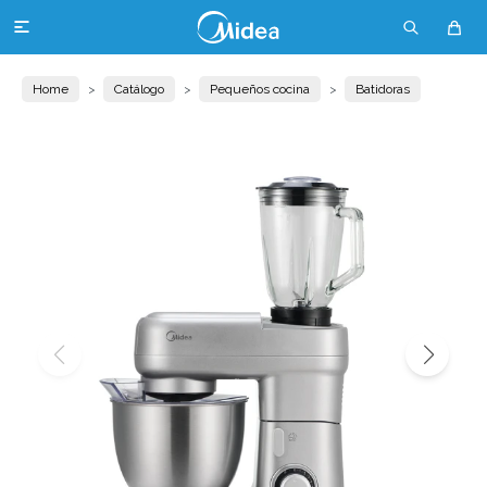

Home
Catálogo
Pequeños cocina
Batidoras