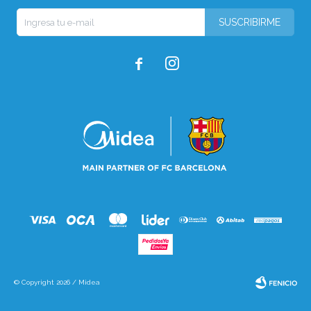
SUSCRIBIRME


© Copyright 2026 / Midea