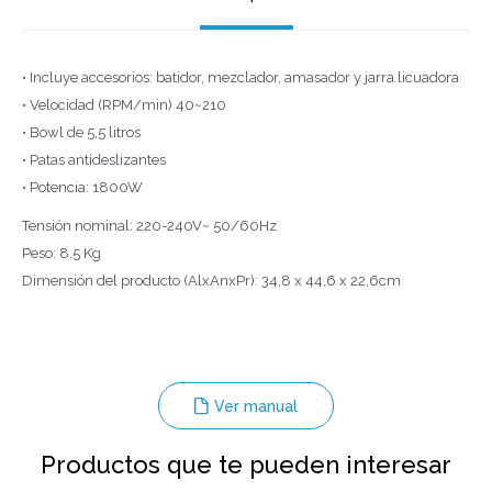
• Incluye accesorios: batidor, mezclador, amasador y jarra licuadora
• Velocidad (RPM/min) 40~210
• Bowl de 5,5 litros
• Patas antideslizantes
• Potencia: 1800W
Tensión nominal: 220-240V~ 50/60Hz
Peso: 8.5 Kg
Dimensión del producto (AlxAnxPr): 34,8 x 44,6 x 22,6cm
Ver manual
Productos que te pueden interesar