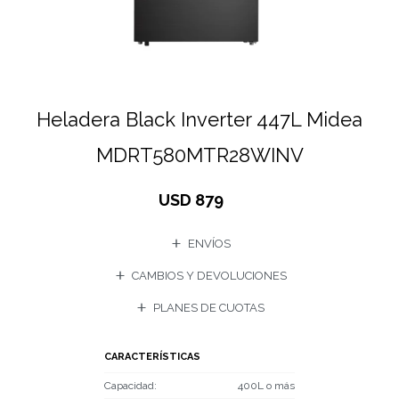
Heladera Black Inverter 447L Midea
MDRT580MTR28WINV
USD
879
ENVÍOS
CAMBIOS Y DEVOLUCIONES
PLANES DE CUOTAS
CARACTERÍSTICAS
Capacidad
400L o más