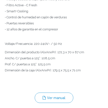
• Filtro Active - C Fresh
• Smart+ Cooling
• Control de humedad en cajón de verduras
• Puertas reversibles
• 12 años de garantía en el compresor
Voltaje/Frecuencia: 220-240V~ / 50 Hz
Dimensión del producto (AlxAnxPr): 172,3 x 70 x 67 cm
Ancho. C/ puertas a 125°: 108,5 cm
Prof. C/ puertas a 125°: 125,5 cm
Dimensión de la caja (AlxAnxPr): 179,5 x 75,5 x 71 cm
Ver manual