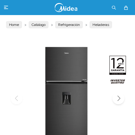

Home
Catálogo
Refrigeración
Heladeras