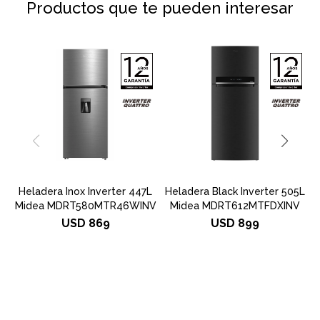
Productos que te pueden interesar
Heladera Inox Inverter 447L
Heladera Black Inverter 505L
H
Midea MDRT580MTR46WINV
Midea MDRT612MTFDXINV
USD
869
USD
899