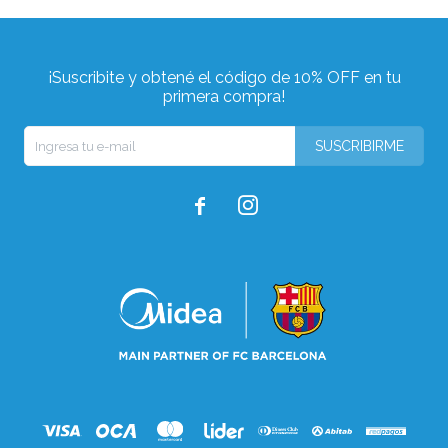
¡Suscribite y obtené el código de 10% OFF en tu
primera compra!
SUSCRIBIRME

