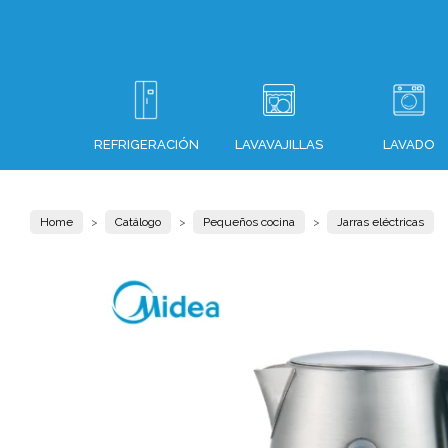
REFRIGERACIÓN
LAVAVAJILLAS
LAVADO
Home
Catálogo
Pequeños cocina
Jarras eléctricas