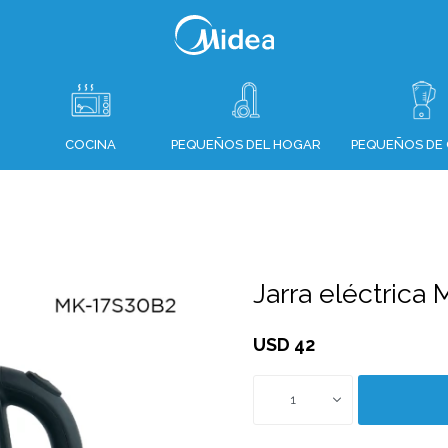
COCINA
PEQUEÑOS DEL HOGAR
PEQUEÑOS DE 
Jarra eléctrica
USD
42
1