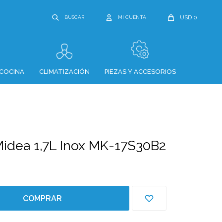
USD
0
COCINA
CLIMATIZACIÓN
PIEZAS Y ACCESORIOS
 Midea 1,7L Inox MK-17S30B2
COMPRAR