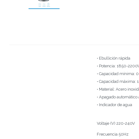
• Ebullición rápida
• Potencia: 1850-220
• Capacidad mínima: 0
• Capacidad máxima: 1
• Material: Acero inoxi
• Apagado automático 
• Indicador de agua
Voltaje (V) 220-240V
Frecuencia 50Hz