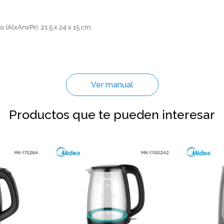
 (AlxAnxPr): 21,5 x 24 x 15 cm
Ver manual
Productos que te pueden interesar