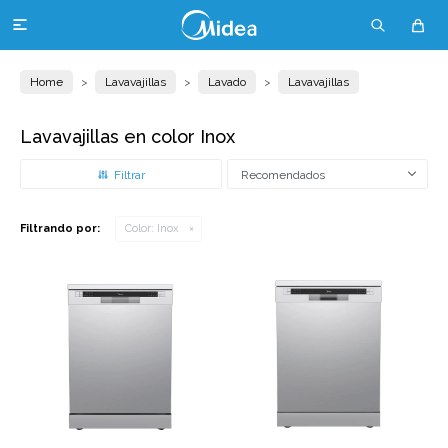

Home
Lavavajillas
Lavado
Lavavajillas
Lavavajillas en color Inox
Recomendados
Filtrando por:
Color:
Inox