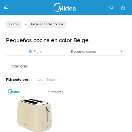

Home
Pequeños de cocina
Pequeños cocina en color Beige
Recomendados
Tostadoras
Filtrando por:
Color:
Beige