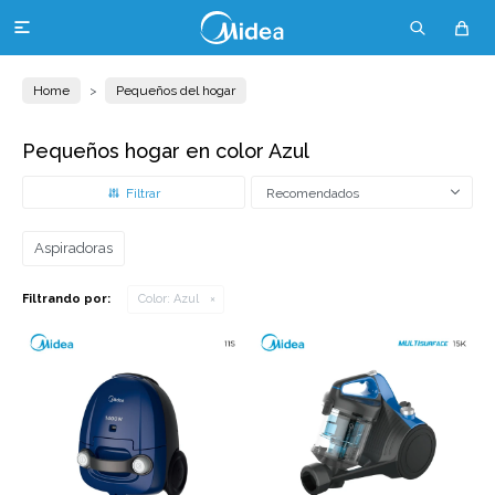

Home
Pequeños del hogar
Pequeños hogar en color Azul
Recomendados
Aspiradoras
Filtrando por:
Color:
Azul