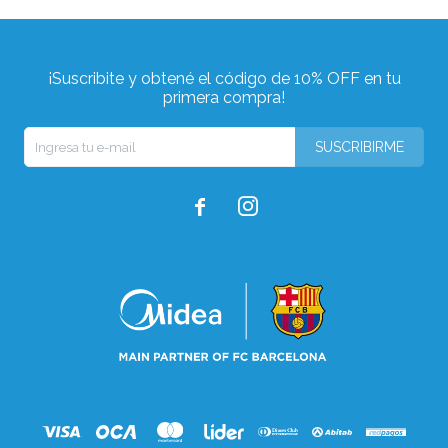
¡Suscribite y obtené el código de 10% OFF en tu
primera compra!
SUSCRIBIRME

