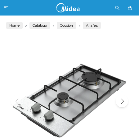

Home
Catálogo
Cocción
Anafes