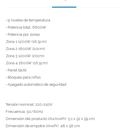
• 9 niveles de temperatura
• Potencia total: 6600W
• Potencia por zonas:
Zona 1 1200W (16,5cm)
Zona 2 1800W (20cm)
Zona 3 1200W (20cm)
Zona 4 1800W (16,5cm)
• Panel táctil
• Bloqueo para niños
• Apagado automático de seguridad
Tensión nominal: 220-240V
Frecuencia: 50/60Hz
Dimensión del producto (AlxAnxPr): 5,1 x 52 x 59 cm
Dimensión de empotre (AnxPr): 48 x 56 cm