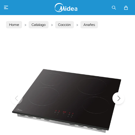

Home
Catálogo
Cocción
Anafes