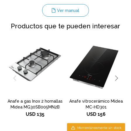
Ver manual
Productos que te pueden interesar
Anafe a gas Inox 2 hornallas
Anafe vitrocerámico Midea
Midea MG30SB005MN2B
MC-HD301
USD
135
USD
156
Momentáneamente sin stock