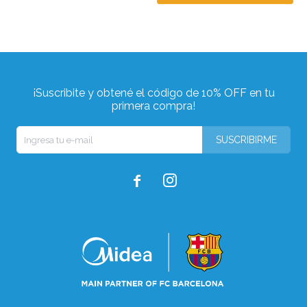
¡Suscribite y obtené el código de 10% OFF en tu
primera compra!
SUSCRIBIRME

