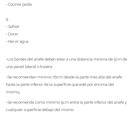
• Cocinar pasta
9
• Sofreír
• Dorar
• Hervir agua
-Los bordes del anafe deben estar a una distancia mínima de 5cm de
una pared lateral o trasera
-Se recomiendan mínimo 76cm desde la parte más alta del anafe
hasta la parte inferior de la superficie que esté por encima del
mismo¿
-Se recomienda como mínimo 5cm entre la parte inferior del anafe y
cualquier superficie debajo del mismo