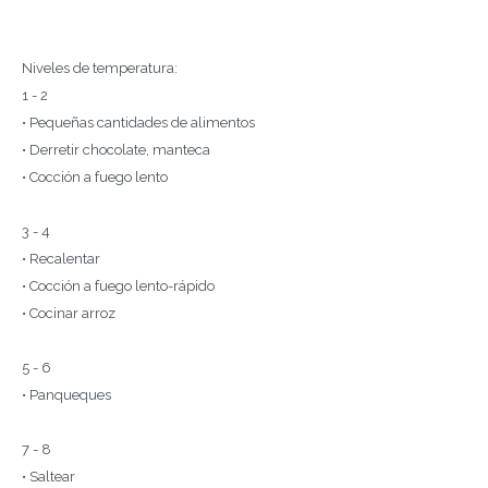
Niveles de temperatura:
1 - 2
• Pequeñas cantidades de alimentos
• Derretir chocolate, manteca
• Cocción a fuego lento
3 - 4
• Recalentar
• Cocción a fuego lento-rápido
• Cocinar arroz
5 - 6
• Panqueques
7 - 8
• Saltear