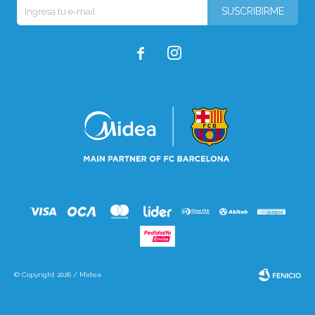
SUSCRIBIRME


© Copyright 2026 / Midea