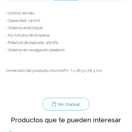
• Control remoto
• Capacidad: 140ml
• Sistema antichoque
• 65 minutos de limpieza
• Potencia de aspirado: 480Pa
• Sistema de navegación aleatorio
Dimensión del producto (AlxAnxPr): 7 x 28,5 x 28,5 cm
Ver manual
Productos que te pueden interesar