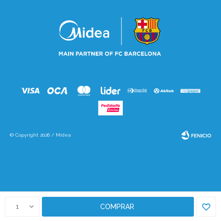
© Copyright 2026 / Midea
Fenicio
1
COMPRAR