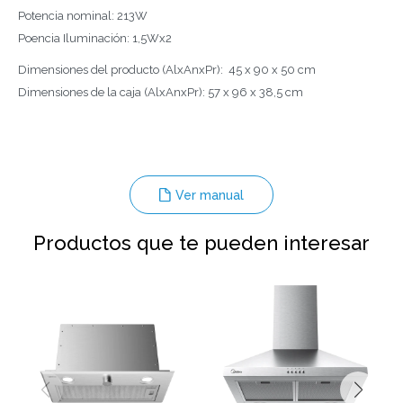
Potencia nominal: 213W
Poencia Iluminación: 1,5Wx2
Dimensiones del producto (AlxAnxPr): 45 x 90 x 50 cm
Dimensiones de la caja (AlxAnxPr): 57 x 96 x 38,5 cm
Ver manual
Productos que te pueden interesar