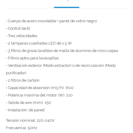
• Cuerpo de acero inoxidable + panel de vidrio negro
• Control táctil
• Tres velocidades
• 2 lámparas cuadradas LED de 1,5 W
• 3 filtros de grasa lavables de malla de aluminio de cinco capas
• Filtros aptos para lavavajillas
• Ventilación exterior (Modo extractor) o de recirculación (Modo
purificador)
• 2 filtros de carbón
• Capacidad de absorsión (m3/h): 600
• Potencia máxima del motor (W): 210
• Salida de aire (mm): 150
• Instalación: de pared
Tensión nominal: 220-240V
Frecuencia: 50Hz