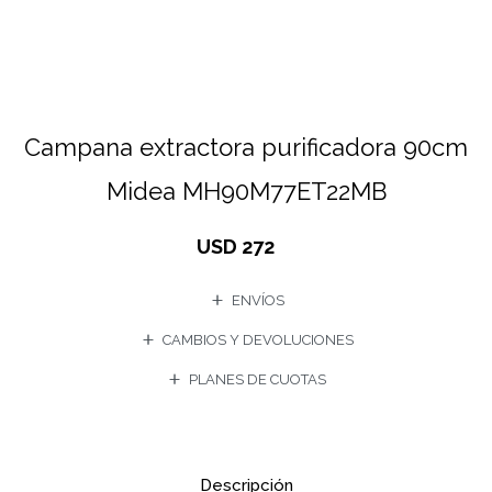
Campana extractora purificadora 90cm
Midea MH90M77ET22MB
USD
272
ENVÍOS
CAMBIOS Y DEVOLUCIONES
PLANES DE CUOTAS
Descripción