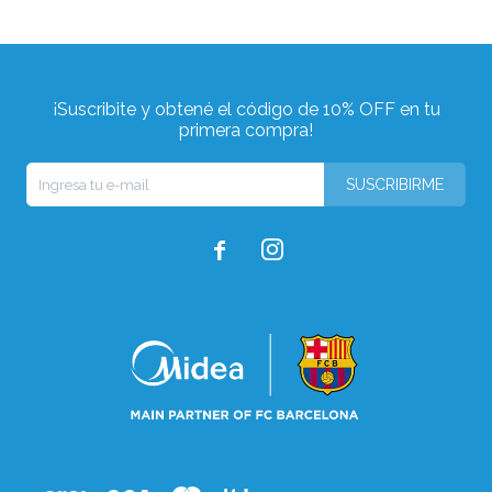
¡Suscribite y obtené el código de 10% OFF en tu
primera compra!
SUSCRIBIRME

