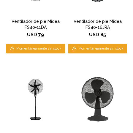
Ventilador de pie Midea
Ventilador de pie Midea
FS40-11DA
FS40-16JRA
USD
79
USD
85
Momentáneamente sin stock
Momentáneamente sin stock