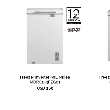
Freezer Inverter 99L Midea
Freez
MDRC153FZG01
USD
265