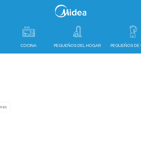
COCINA
PEQUEÑOS DEL HOGAR
PEQUEÑOS DE 
eras