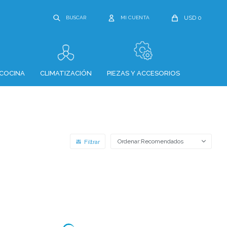
USD
0
COCINA
CLIMATIZACIÓN
PIEZAS Y ACCESORIOS
Recomendados