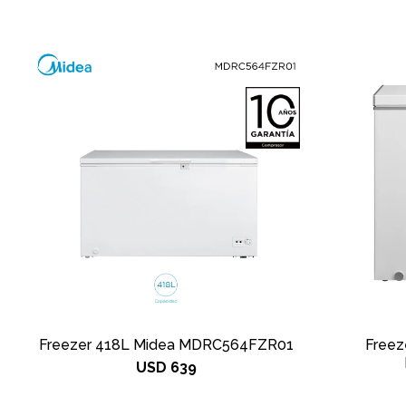
Freezer 418L Midea MDRC564FZR01
Freez
USD
639