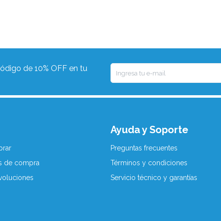
 código de 10% OFF en tu
Ayuda y Soporte
rar
Preguntas frecuentes
s de compra
Términos y condiciones
voluciones
Servicio técnico y garantías