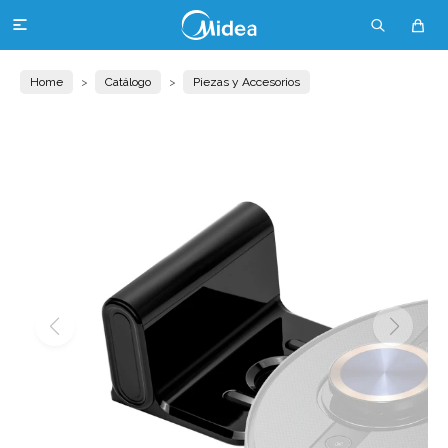

Home
Catálogo
Piezas y Accesorios