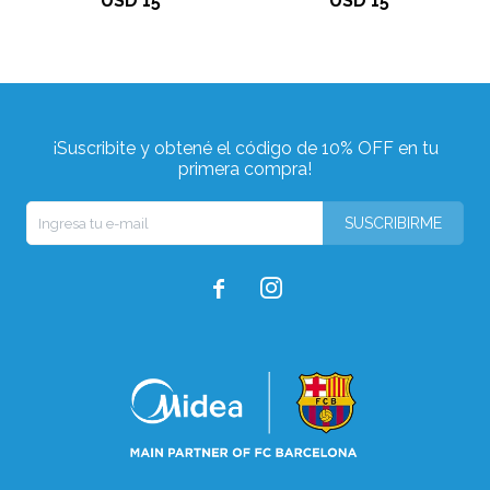
USD
15
USD
15
¡Suscribite y obtené el código de 10% OFF en tu
primera compra!
SUSCRIBIRME

