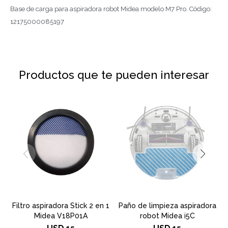
Base de carga para aspiradora robot Midea modelo M7 Pro. Código:
12175000085197
Productos que te pueden interesar
Filtro aspiradora Stick 2 en 1
Paño de limpieza aspiradora
Midea V18P01A
robot Midea i5C