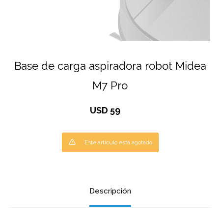
Base de carga aspiradora robot Midea
M7 Pro
USD
59
Este artículo está agotado.
Descripción